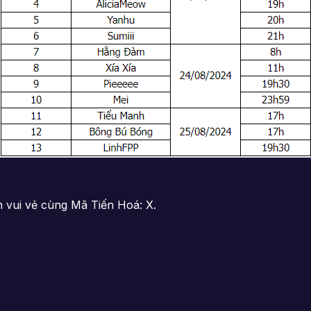
 vui vẻ cùng Mã Tiến Hoá: X.