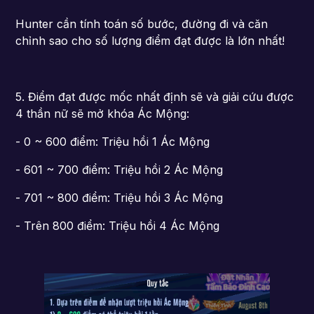
Hunter cần tính toán số bước, đường đi và căn
chỉnh sao cho số lượng điểm đạt được là lớn nhất!
5. Điểm đạt được mốc nhất định sẽ và giải cứu được
4 thần nữ sẽ mở khóa Ác Mộng:
- 0 ~ 600 điểm: Triệu hồi 1 Ác Mộng
- 601 ~ 700 điểm: Triệu hồi 2 Ác Mộng
- 701 ~ 800 điểm: Triệu hồi 3 Ác Mộng
- Trên 800 điểm: Triệu hồi 4 Ác Mộng